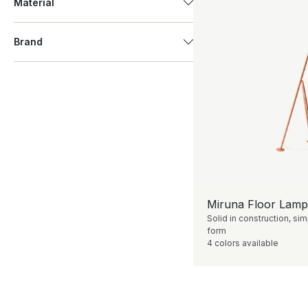
Material
Brand
Miruna Floor Lamp
Solid in construction, sim
form
4 colors available