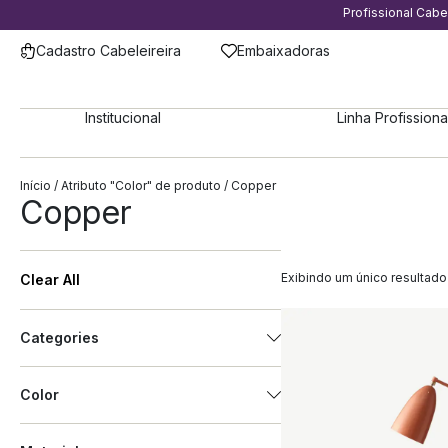
Profissional Cab
Cadastro Cabeleireira
Embaixadoras
Institucional
Linha Profissiona
Início
/ Atributo "Color" de produto / Copper
Copper
Exibindo um único resultado
Clear All
Categories
Color