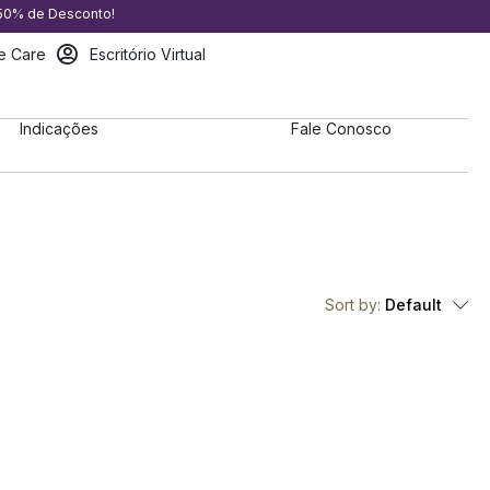
 50% de Desconto!
e Care
Escritório Virtual
Indicações
Fale Conosco
Sort by:
Default