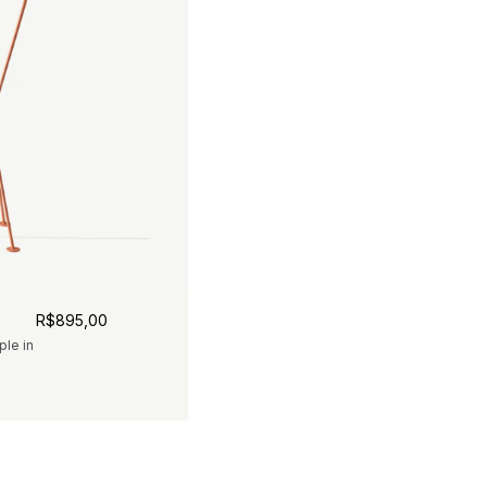
R$
895,00
ple in