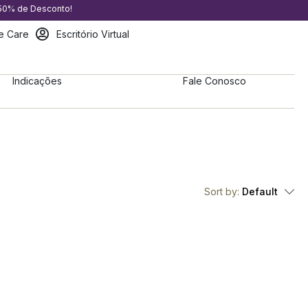
 50% de Desconto!
e Care
Escritório Virtual
Indicações
Fale Conosco
Sort by:
Default