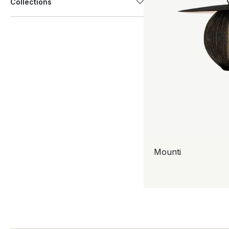
Collections
Mounti